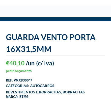
o
GUARDA VENTO PORTA
16X31,5MM
€
40,10
/un
(c/ iva)
pedir orçamento
REF: VMX830017
,
CATEGORIAS:
AUTOCARROS
,
REVESTIMENTOS E BORRACHAS
BORRACHAS
MARCA: BTMG