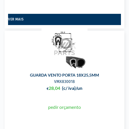
VER MAIS
GUARDA VENTO PORTA 18X25,5MM
VMX830018
28,04
(c/ iva)
/un
€
pedir orçamento