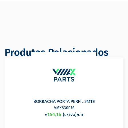
Produtos Relacionados
BORRACHA PORTA PERFIL 3MTS
VMX830016
154,16
(c/ iva)
/un
€