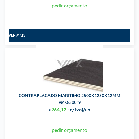
pedir orçamento
VER MAIS
CONTRAPLACADO MARITIMO 2500X1250X12MM
VMX830019
264,12
(c/ iva)
/un
€
pedir orçamento