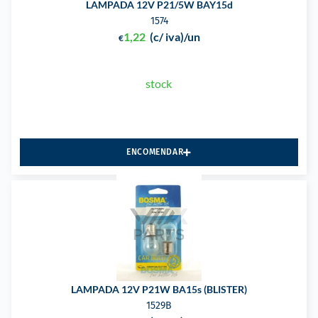
LAMPADA 12V P21/5W BAY15d
1574
1,22
(c/ iva)
/un
€
stock
ENCOMENDAR
LAMPADA 12V P21W BA15s (BLISTER)
1529B