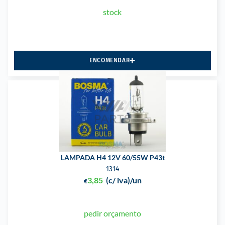
stock
ENCOMENDAR
LAMPADA H4 12V 60/55W P43t
1314
3,85
(c/ iva)
/un
€
pedir orçamento