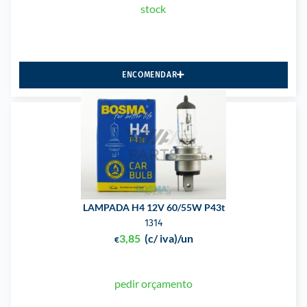
stock
ENCOMENDAR
LAMPADA H4 12V 60/55W P43t
1314
3,85
(c/ iva)
/un
€
pedir orçamento