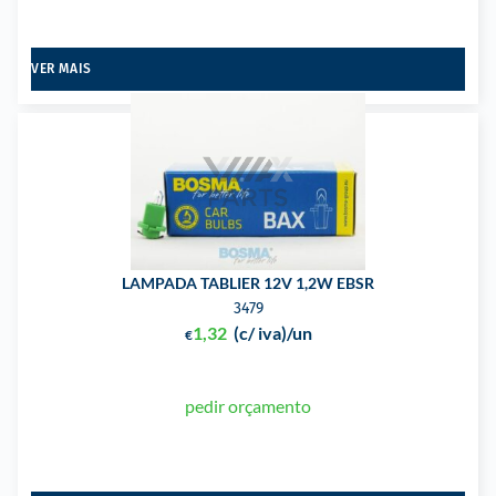
VER MAIS
LAMPADA TABLIER 12V 1,2W EBSR
3479
1,32
(c/ iva)
/un
€
pedir orçamento