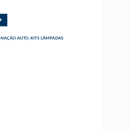
,
INAÇÃO AUTO
KITS LÂMPADAS