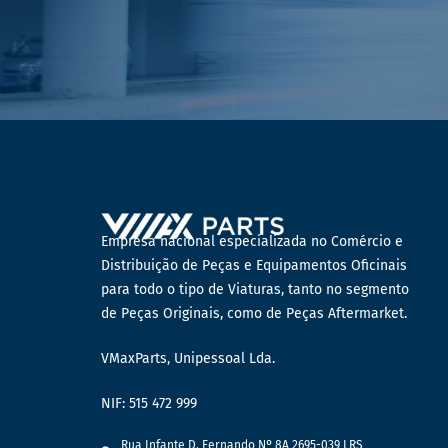
Empresa nacional especializada no Comércio e
Distribuição de Peças e Equipamentos Oficinais
para todo o tipo de Viaturas, tanto no segmento
de Peças Originais, como de Peças Aftermarket.
VMaxParts, Unipessoal Lda.
NIF: 515 472 999
Rua Infante D. Fernando Nº 8A 2695-039 LRS