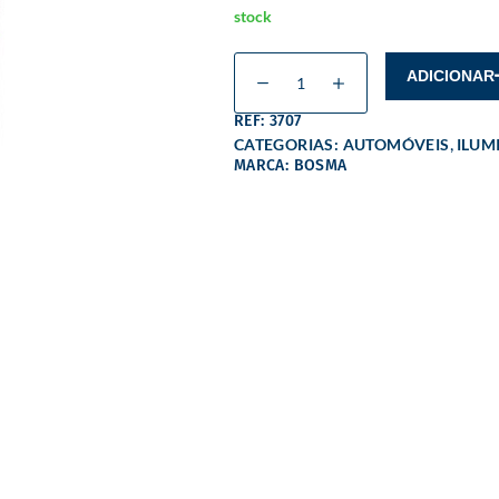
stock
ADICIONAR
REF: 3707
,
CATEGORIAS:
AUTOMÓVEIS
ILUM
MARCA: BOSMA