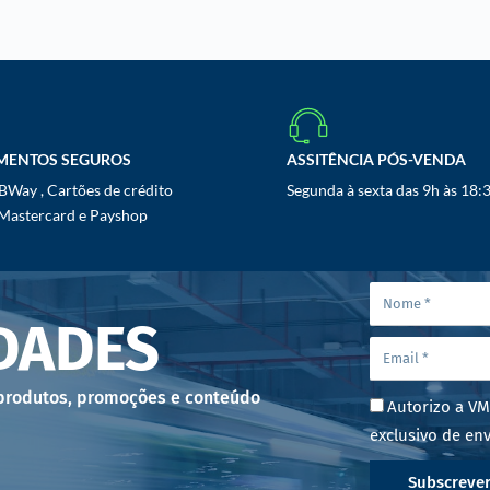
MENTOS SEGUROS
ASSITÊNCIA PÓS-VENDA
Way , Cartões de crédito
Segunda à sexta das 9h às 18:
 Mastercard e Payshop
DADES
 produtos, promoções e conteúdo
Autorizo a VM
exclusivo de env
Subscreve