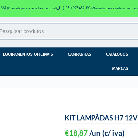
0 867
(+351) 927 452 193
(Chamada para a rede fixa nacional)
(Chamada para a rede móvel naci
EQUIPAMENTOS OFICINAIS
CAMPANHAS
CATÁLOGOS
MARCAS
KIT LAMPÂDAS H7 12V
€
18,87
/un
(c/ iva)