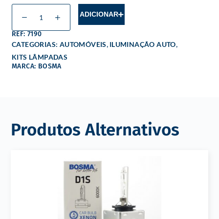
ADICIONAR
REF: 7190
,
,
CATEGORIAS:
AUTOMÓVEIS
ILUMINAÇÃO AUTO
KITS LÂMPADAS
MARCA: BOSMA
Produtos Alternativos