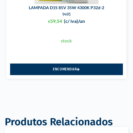
LAMPADA D1S 85V 35W 4300K P32d-2
9495
59,54
(c/ iva)
/un
€
stock
ENCOMENDAR
Produtos Relacionados