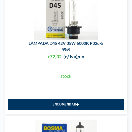
LAMPADA D4S 42V 35W 6000K P32d-5
9549
72,32
(c/ iva)
/un
€
stock
ENCOMENDAR