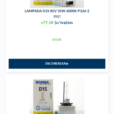
LAMPADA D1S 85V 35W 6000K P32d-2
9501
77,18
(c/ iva)
/un
€
stock
ENCOMENDAR