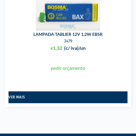
LAMPADA TABLIER 12V 1,2W EBSR
3479
1,32
(c/ iva)
/un
€
pedir orçamento
VER MAIS