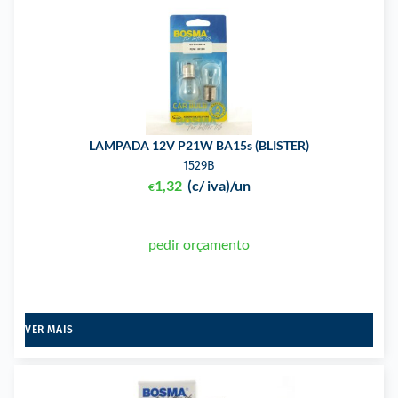
LAMPADA 12V P21W BA15s (BLISTER)
1529B
1,32
(c/ iva)
/un
€
pedir orçamento
VER MAIS