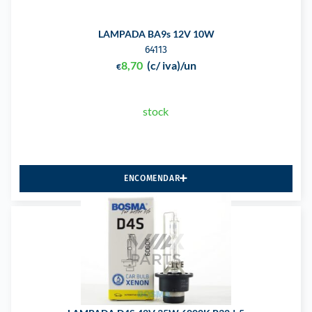
LAMPADA BA9s 12V 10W
64113
8,70
(c/ iva)
/un
€
stock
ENCOMENDAR