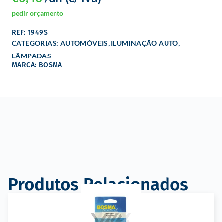
pedir orçamento
REF: 1949S
,
,
CATEGORIAS:
AUTOMÓVEIS
ILUMINAÇÃO AUTO
LÂMPADAS
MARCA: BOSMA
Produtos Relacionados