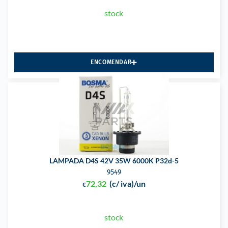
stock
ENCOMENDAR
LAMPADA D4S 42V 35W 6000K P32d-5
9549
72,32
(c/ iva)
/un
€
stock