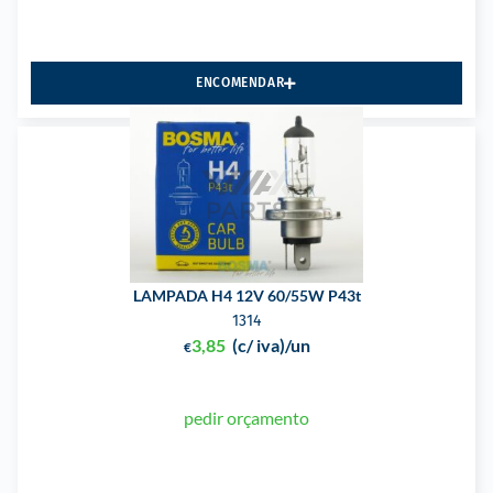
ENCOMENDAR
LAMPADA H4 12V 60/55W P43t
1314
3,85
(c/ iva)
/un
€
pedir orçamento