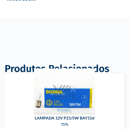
Produtos Relacionados
LAMPADA 12V P21/5W BAY15d
1574