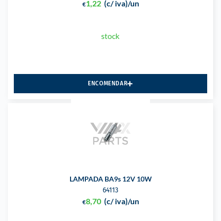
1,22
(c/ iva)
/un
€
stock
ENCOMENDAR
LAMPADA BA9s 12V 10W
64113
8,70
(c/ iva)
/un
€