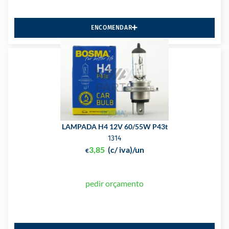
ENCOMENDAR
LAMPADA H4 12V 60/55W P43t
1314
3,85
(c/ iva)
/un
€
pedir orçamento