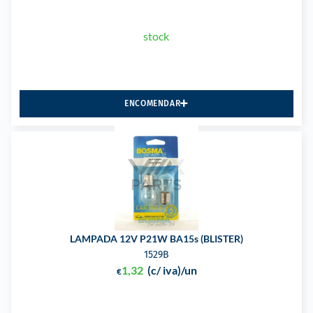
stock
ENCOMENDAR
LAMPADA 12V P21W BA15s (BLISTER)
1529B
1,32
(c/ iva)
/un
€