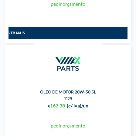
pedir orçamento
VER MAIS
ÓLEO DE MOTOR 20W-50 5L
1129
167,38
(c/ iva)
/un
€
pedir orçamento