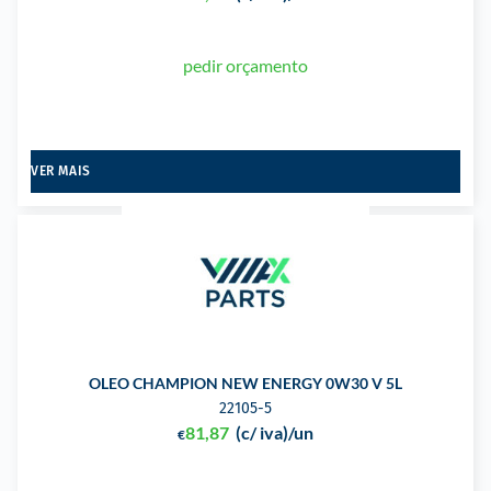
pedir orçamento
VER MAIS
OLEO CHAMPION NEW ENERGY 0W30 V 5L
22105-5
81,87
(c/ iva)
/un
€