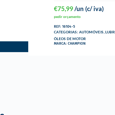
€
75,99
/un
(c/ iva)
pedir orçamento
REF: 16104-5
,
CATEGORIAS:
AUTOMÓVEIS
LUBR
ÓLEOS DE MOTOR
MARCA: CHAMPION