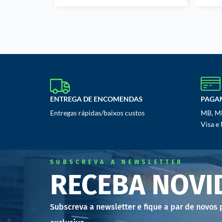
ENTREGA DE ENCOMENDAS
PAGA
Entregas rápidas/baixos custos
MB, MB
Visa e
SUBSCREVA A NEWSLETTER
RECEBA NOVI
Subscreva a newsletter e fique a par de novos