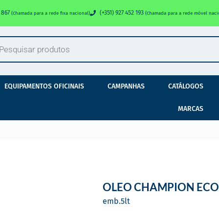
0 867
(+351) 927 452 193
(Chamada para a rede fixa nacional)
(Chamada para a rede móvel naci
EQUIPAMENTOS OFICINAIS
CAMPANHAS
CATÁLOGOS
MARCAS
OLEO CHAMPION ECO 
emb.
5
lt