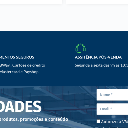
MENTOS SEGUROS
ASSITÊNCIA PÓS-VENDA
Way , Cartões de crédito
Segunda à sexta das 9h às 18:
 Mastercard e Payshop
DADES
 produtos, promoções e conteúdo
Autorizo a VM