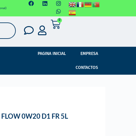
onal)
0
PAGINA INICIAL
EMPRESA
CONTACTOS
FLOW 0W20 D1 FR 5L