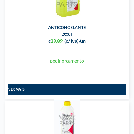
ANTICONGELANTE
26581
29,89
(c/ iva)
/un
€
pedir orçamento
VER MAIS