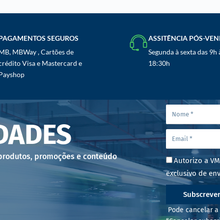
PAGAMENTOS SEGUROS
ASSITÊNCIA PÓS-VE
MB, MBWay , Cartões de
Segunda à sexta das 9h 
crédito Visa e Mastercard e
18:30h
Payshop
DADES
 produtos, promoções e conteúdo
Autorizo a VM
exclusivo de env
Subscreve
Pode cancelar a 