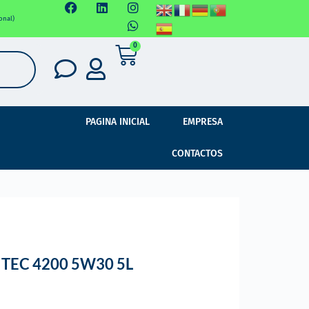
onal)
0
PAGINA INICIAL
EMPRESA
CONTACTOS
 TEC 4200 5W30 5L