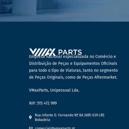
Empresa nacional especializada no Comércio e
Distribuição de Peças e Equipamentos Oficinais
para todo o tipo de Viaturas, tanto no segmento
de Peças Originais, como de Peças Aftermarket.
VMaxParts, Unipessoal Lda.
NIF: 515 472 999
Rua Infante D. Fernando Nº 8A 2695-039 LRS
Bobadela
comercial@vmaxparts.pt