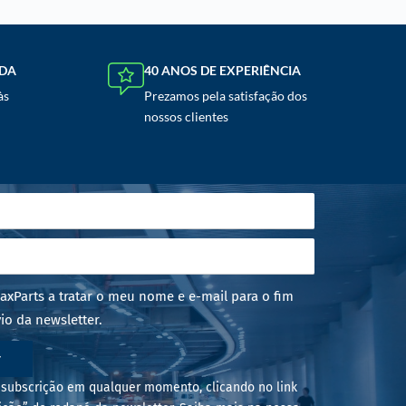
NDA
40 ANOS DE EXPERIÊNCIA
às
Prezamos pela satisfação dos
nossos clientes
axParts a tratar o meu nome e e-mail para o fim
io da newsletter.
r
subscrição em qualquer momento, clicando no link