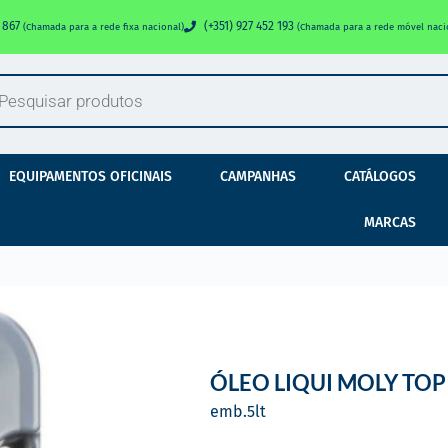
0 867
(+351) 927 452 193
(Chamada para a rede fixa nacional)
(Chamada para a rede móvel naci
EQUIPAMENTOS OFICINAIS
CAMPANHAS
CATÁLOGOS
MARCAS
ÓLEO LIQUI MOLY TOP
emb.
5
lt