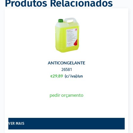
Produtos Relacionados
ANTICONGELANTE
26581
29,89
(c/ iva)
/un
€
pedir orçamento
VER MAIS