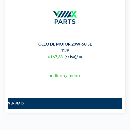
ÓLEO DE MOTOR 20W-50 5L
1129
167,38
(c/ iva)
/un
€
pedir orçamento
VER MAIS