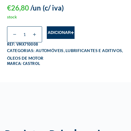
€
26,80
/un
(c/ iva)
stock
ADICIONAR
REF: VMX710008
,
,
CATEGORIAS:
AUTOMÓVEIS
LUBRIFICANTES E ADITIVOS
ÓLEOS DE MOTOR
MARCA: CASTROL