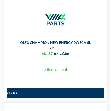
OLEO CHAMPION NEW ENERGY 0W30 V 5L
22105-5
81,87
(c/ iva)
/un
€
pedir orçamento
VER MAIS