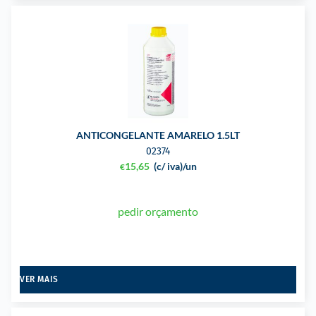
ANTICONGELANTE AMARELO 1.5LT
02374
15,65
(c/ iva)
/un
€
pedir orçamento
VER MAIS