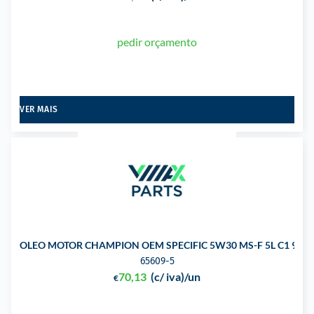
pedir orçamento
VER MAIS
OLEO MOTOR CHAMPION OEM SPECIFIC 5W30 MS-F 5L C1 913-
65609-5
70,13
(c/ iva)
/un
€