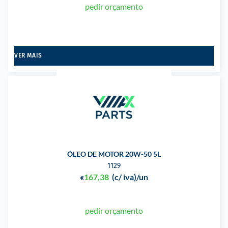
pedir orçamento
VER MAIS
ÓLEO DE MOTOR 20W-50 5L
1129
167,38
(c/ iva)
/un
€
pedir orçamento