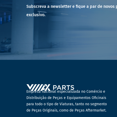
Subscreva a newsletter e fique a par de novos
exclusivo.
Empresa nacional especializada no Comércio e
Distribuição de Peças e Equipamentos Oficinais
para todo o tipo de Viaturas, tanto no segmento
de Peças Originais, como de Peças Aftermarket.