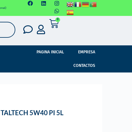
onal)
0
PAGINA INICIAL
EMPRESA
CONTACTOS
TALTECH 5W40 PI 5L