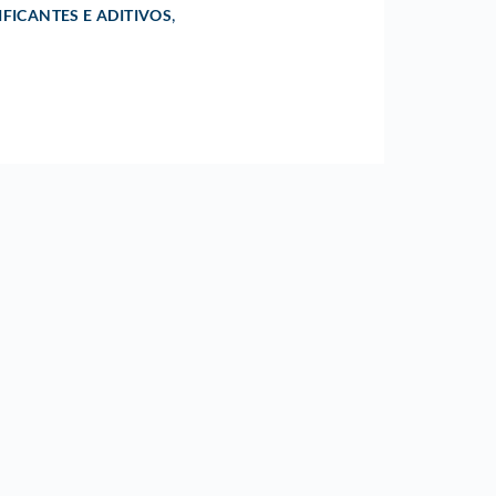
,
IFICANTES E ADITIVOS