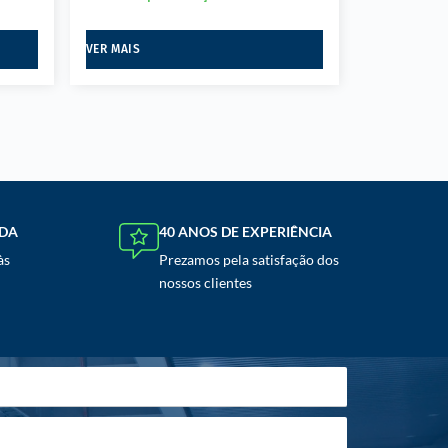
VER MAIS
NDA
40 ANOS DE EXPERIÊNCIA
às
Prezamos pela satisfação dos
nossos clientes