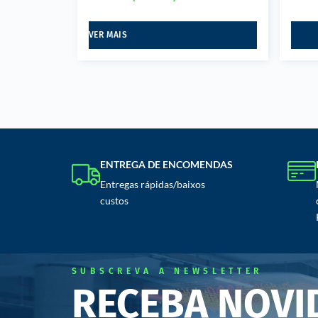
VER MAIS
ENTREGA DE ENCOMENDAS
Entregas rápidas/baixos
custos
SUBSCREVA A NEWSLETTER
RECEBA NOVI