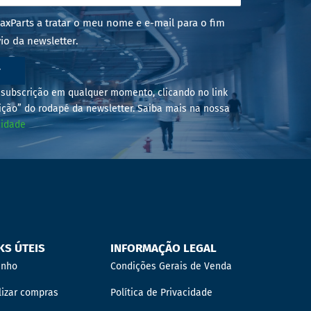
axParts a tratar o meu nome e e-mail para o fim
io da newsletter.
r
subscrição em qualquer momento, clicando no link
ição” do rodapé da newsletter. Saiba mais na nossa
cidade
KS ÚTEIS
INFORMAÇÃO LEGAL
inho
Condições Gerais de Venda
lizar compras
Política de Privacidade