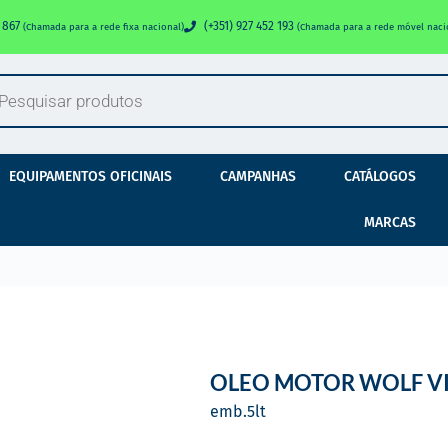
0 867
(+351) 927 452 193
(Chamada para a rede fixa nacional)
(Chamada para a rede móvel naci
EQUIPAMENTOS OFICINAIS
CAMPANHAS
CATÁLOGOS
MARCAS
OLEO MOTOR WOLF VI
emb.
5
lt