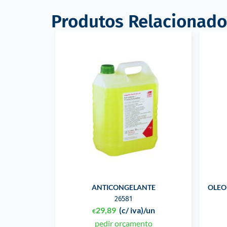
Produtos Relacionado
ANTICONGELANTE
OLEO
26581
29,89
(c/ iva)
/un
€
pedir orçamento