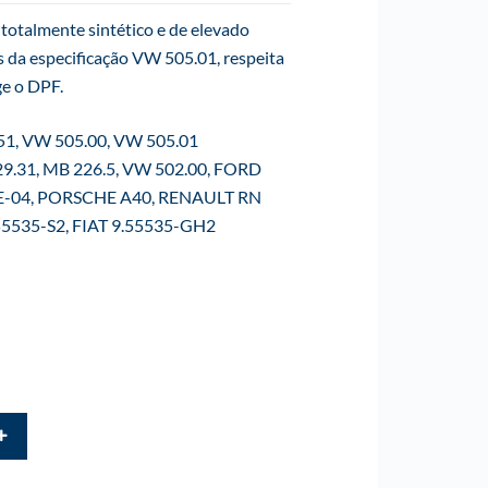
totalmente sintético e de elevado
 da especificação VW 505.01, respeita
ge o DPF.
.51, VW 505.00, VW 505.01
29.31, MB 226.5, VW 502.00, FORD
-04, PORSCHE A40, RENAULT RN
55535-S2, FIAT 9.55535-GH2