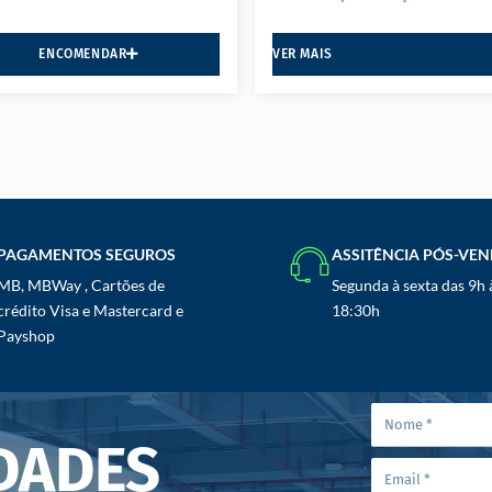
ENCOMENDAR
VER MAIS
PAGAMENTOS SEGUROS
ASSITÊNCIA PÓS-VE
MB, MBWay , Cartões de
Segunda à sexta das 9h 
crédito Visa e Mastercard e
18:30h
Payshop
DADES