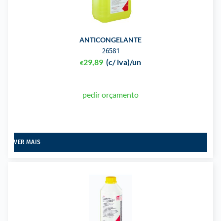
ANTICONGELANTE
26581
29,89
(c/ iva)
/un
€
pedir orçamento
VER MAIS