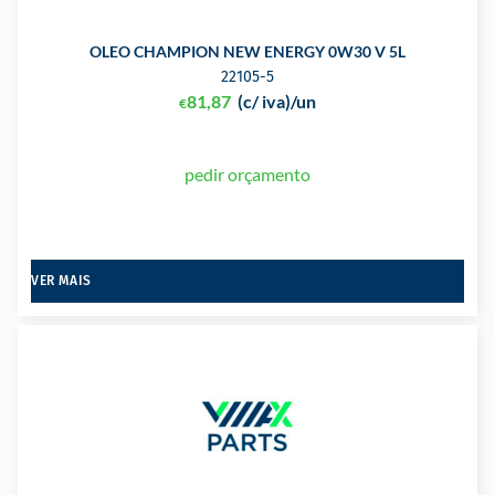
OLEO CHAMPION NEW ENERGY 0W30 V 5L
22105-5
81,87
(c/ iva)
/un
€
pedir orçamento
VER MAIS