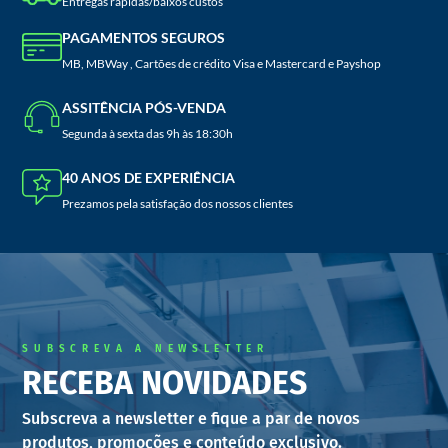
Entregas rápidas/baixos custos
PAGAMENTOS SEGUROS
MB, MBWay , Cartões de crédito Visa e Mastercard e Payshop
ASSITÊNCIA PÓS-VENDA
Segunda à sexta das 9h às 18:30h
40 ANOS DE EXPERIÊNCIA
Prezamos pela satisfação dos nossos clientes
SUBSCREVA A NEWSLETTER
RECEBA NOVIDADES
Subscreva a newsletter e fique a par de novos
produtos, promoções e conteúdo exclusivo.