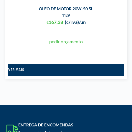
ÓLEO DE MOTOR 20W-50 5L
1129
167,38
(c/ iva)
/un
€
pedir orçamento
VER MAIS
ENTREGA DE ENCOMENDAS