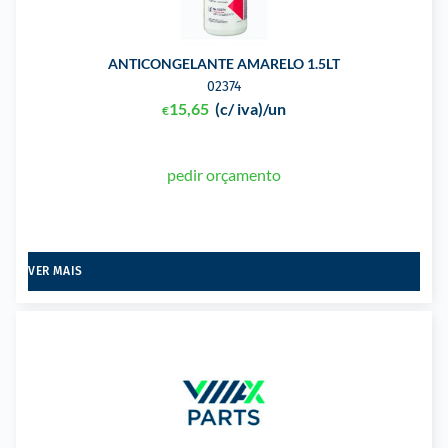
ANTICONGELANTE AMARELO 1.5LT
02374
15,65
(c/ iva)
/un
€
pedir orçamento
VER MAIS