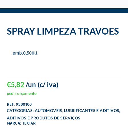
o
SPRAY LIMPEZA TRAVOES
emb.
0,500
lt
€
5,82
/un
(c/ iva)
pedir orçamento
REF: 9500100
,
,
CATEGORIAS:
AUTOMÓVEIS
LUBRIFICANTES E ADITIVOS
ADITIVOS E PRODUTOS DE SERVIÇOS
MARCA: TEXTAR