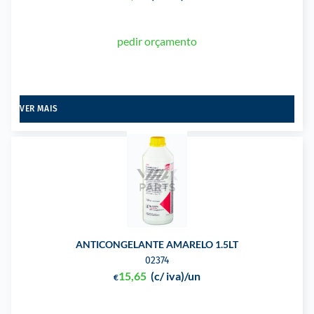
pedir orçamento
VER MAIS
ANTICONGELANTE AMARELO 1.5LT
02374
15,65
(c/ iva)
/un
€