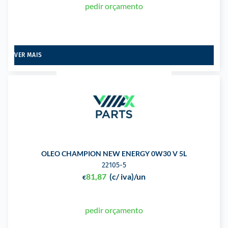
pedir orçamento
VER MAIS
OLEO CHAMPION NEW ENERGY 0W30 V 5L
22105-5
81,87
(c/ iva)
/un
€
pedir orçamento