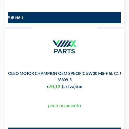
VER MAIS
OLEO MOTOR CHAMPION OEM SPECIFIC 5W30 MS-F 5L C1 913-
65609-5
70,13
(c/ iva)
/un
€
pedir orçamento