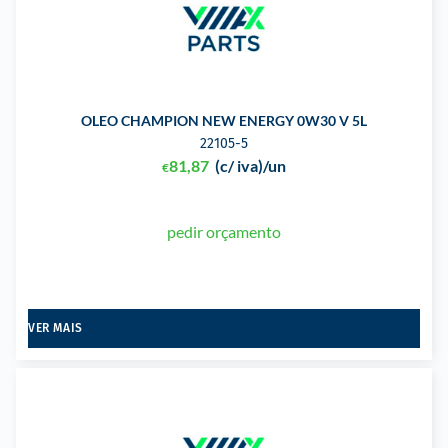
OLEO CHAMPION NEW ENERGY 0W30 V 5L
22105-5
81,87
(c/ iva)
/un
€
pedir orçamento
VER MAIS