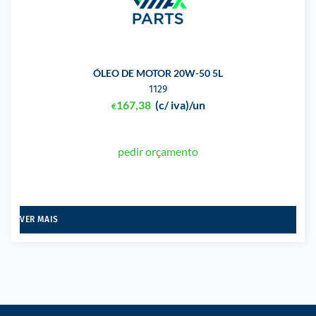
ÓLEO DE MOTOR 20W-50 5L
1129
167,38
(c/ iva)
/un
€
pedir orçamento
VER MAIS