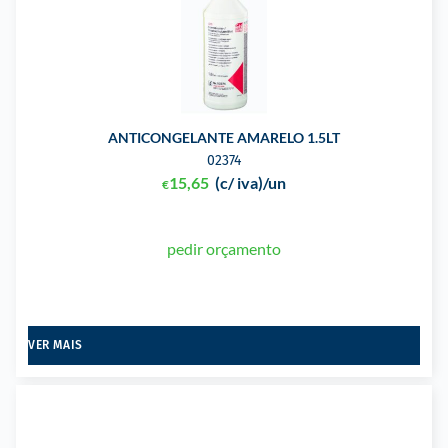
ANTICONGELANTE AMARELO 1.5LT
02374
15,65
(c/ iva)
/un
€
pedir orçamento
VER MAIS