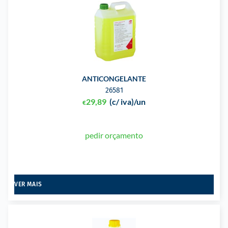
ANTICONGELANTE
26581
29,89
(c/ iva)
/un
€
pedir orçamento
VER MAIS