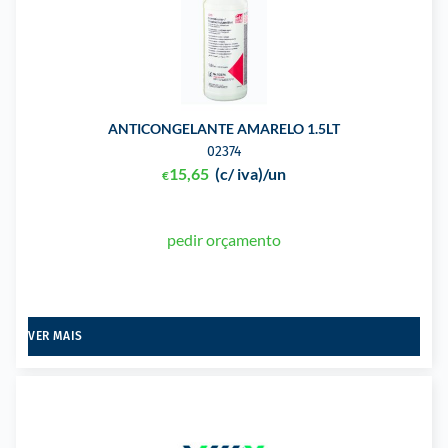
ANTICONGELANTE AMARELO 1.5LT
02374
15,65
(c/ iva)
/un
€
pedir orçamento
VER MAIS