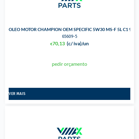
OLEO MOTOR CHAMPION OEM SPECIFIC 5W30 MS-F 5L C1 913-
65609-5
70,13
(c/ iva)
/un
€
pedir orçamento
VER MAIS