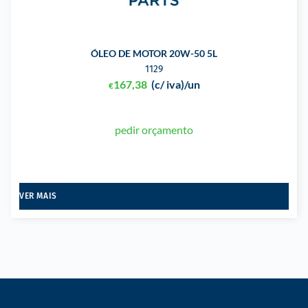
ÓLEO DE MOTOR 20W-50 5L
1129
167,38
(c/ iva)
/un
€
pedir orçamento
VER MAIS