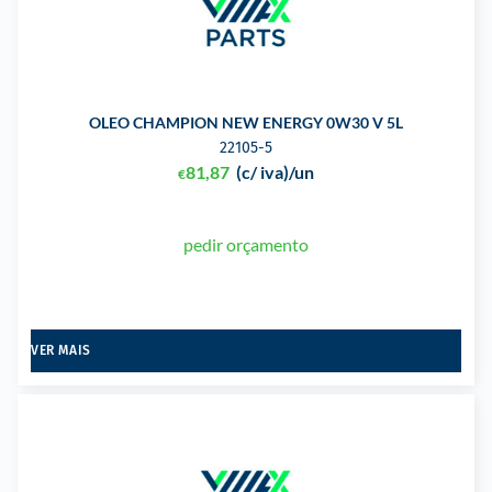
OLEO CHAMPION NEW ENERGY 0W30 V 5L
22105-5
81,87
(c/ iva)
/un
€
pedir orçamento
VER MAIS