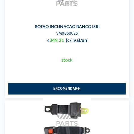
BOTAO INCLINACAO BANCO ISRI
VMX850025
349,21
(c/ iva)
/un
€
stock
ENCOMENDAR