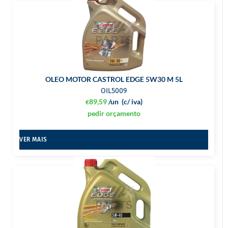
OLEO MOTOR CASTROL EDGE 5W30 M 5L
OIL5009
89,59
/un
(c/ iva)
€
pedir orçamento
VER MAIS