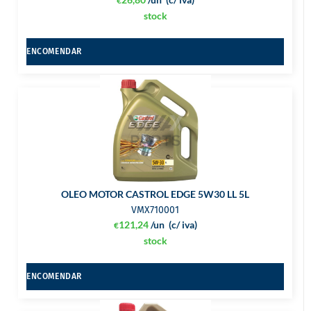
€
stock
ENCOMENDAR
OLEO MOTOR CASTROL EDGE 5W30 LL 5L
VMX710001
121,24
/un
(c/ iva)
€
stock
ENCOMENDAR