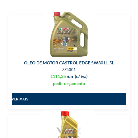
ÓLEO DE MOTOR CASTROL EDGE 5W30 LL 5L
ZZ5001
111,35
/un
(c/ iva)
€
pedir orçamento
VER MAIS