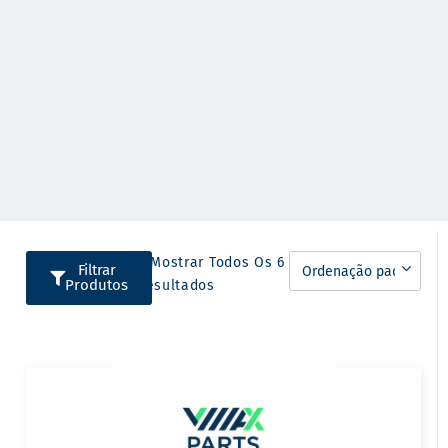
A Mostrar Todos Os 6
Filtrar
Produtos
Resultados