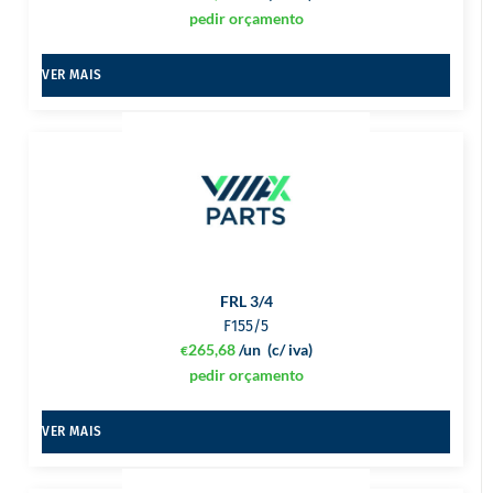
pedir orçamento
VER MAIS
FRL 3/4
F155/5
265,68
/un
(c/ iva)
€
pedir orçamento
VER MAIS