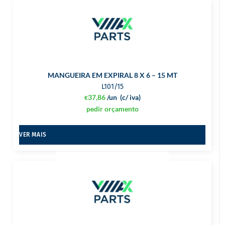
MANGUEIRA EM EXPIRAL 8 X 6 – 15 MT
L101/15
37,86
/un
(c/ iva)
€
pedir orçamento
VER MAIS