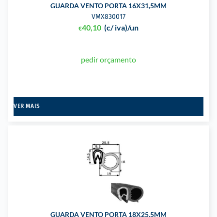
GUARDA VENTO PORTA 16X31,5MM
VMX830017
40,10
(c/ iva)
/un
€
pedir orçamento
VER MAIS
GUARDA VENTO PORTA 18X25,5MM