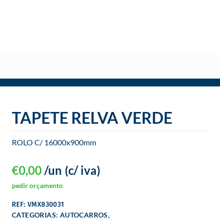
o
TAPETE RELVA VERDE
ROLO C/ 16000x900mm
€
0,00
/un
(c/ iva)
pedir orçamento
REF: VMX830031
,
CATEGORIAS:
AUTOCARROS