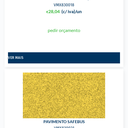
VMX830018
28,04
(c/ iva)
/un
€
pedir orçamento
VER MAIS
PAVIMENTO SAFEBUS