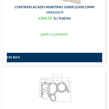
CONTRAPLACADO MARITIMO 2500X1250X12MM
VMX830019
264,12
(c/ iva)
/un
€
pedir orçamento
VER MAIS